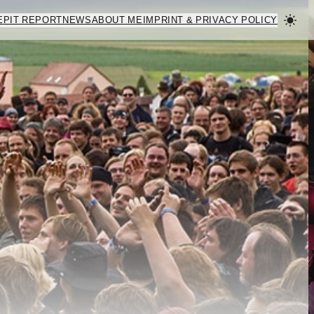
E
PIT REPORT
NEWS
ABOUT ME
IMPRINT & PRIVACY POLICY