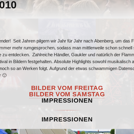
010
lender! Seit Jahren pilgern wir Jahr für Jahr nach Abenberg, um das 
en immer mehr rumgesprochen, sodass man mittlerweile schon schnell 
hne zu entdecken. Zahlreiche Händler, Gaukler und natürlich der Fla
l in Bildern festgehalten. Absolute Highlights sowohl musikalisch als
s noch so an Werken folgt. Aufgrund der etwas schwammigen Datensc
r 🙂
BILDER VOM FREITAG
BILDER VOM SAMSTAG
IMPRESSIONEN
IMPRESSIONEN