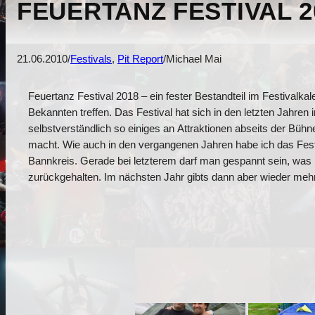
FEUERTANZ FESTIVAL 2
21.06.2010
/
Festivals
, 
Pit Report
/
Michael Mai
Feuertanz Festival 2018 – ein fester Bestandteil im Festivalka
Bekannten treffen. Das Festival hat sich in den letzten Jahr
selbstverständlich so einiges an Attraktionen abseits der Bü
macht. Wie auch in den vergangenen Jahren habe ich das Festiva
Bannkreis. Gerade bei letzterem darf man gespannt sein, wa
zurückgehalten. Im nächsten Jahr gibts dann aber wieder meh